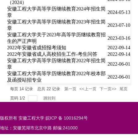
（2024）
安徽工程大学高等学历继续教育2024年招生简
2024-05-13
章
安徽工程大学高等学历继续教育2023年招生简
2023-07-10
章
安徽工程大学关于2023年高等学历继续教育招
2023-03-16
生的严正声明
2022年安徽省成招报考须知
2022-09-14
2022年安徽省成人高校招生工作-考生问答
2022-09-14
安徽工程大学高等学历继续教育2022年招生简
2022-06-01
章
安徽工程大学高等学历继续教育2022年校本部
2022-06-01
及函授站招专业
每页
14
记录
总共
22
记录
第一页
<<上一页
下一页>>
尾页
页码
1
/
2
跳转到
版权所有 安徽工程大学 皖ICP 备 10016294号
地址：安徽芜湖市北京中路 邮编:241000